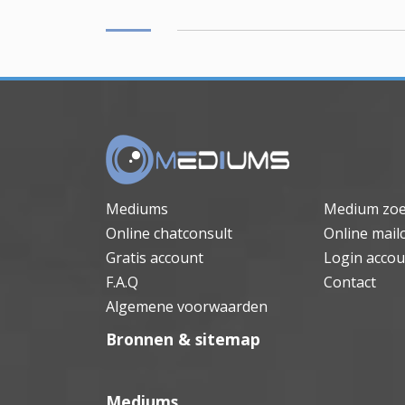
Mediums
Medium zo
Online chatconsult
Online mail
Gratis account
Login accou
F.A.Q
Contact
Algemene voorwaarden
Bronnen & sitemap
Mediums