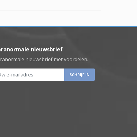
aranormale nieuwsbrief
ranormale nieuwsbrief met voordelen.
 e-mailadres