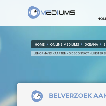
HOM
HOME
ONLINE MEDIUMS
OCEANA
B
LENORMAND KAARTEN - GIDSCONTACT - LUISTER
BELVERZOEK
AA