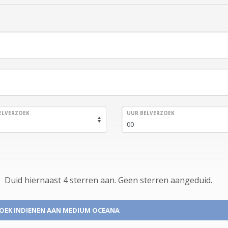
ELVERZOEK
UUR BELVERZOEK
Duid hiernaast 4 sterren aan.
Geen
sterren aangeduid.
OEK INDIENEN
AAN MEDIUM OCEANA