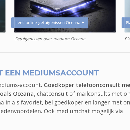
Lees online getuigenissen Oceana +
Pl
Getuigenissen
over medium Oceana
Pl
T EEN MEDIUMSACCOUNT
mediums-account.
Goedkoper telefoonconsult me
oals Oceana
, chatconsult of mailconsults met on
in als favoriet, bel goedkoper en langer met on
 ledenvoordelen. Ook
mediumchat
mogelijk via