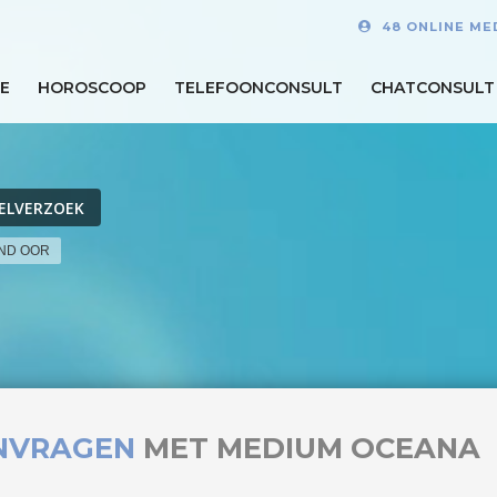
48 ONLINE ME
E
HOROSCOOP
TELEFOONCONSULT
CHATCONSULT
ELVERZOEK
END OOR
NVRAGEN
MET MEDIUM OCEANA