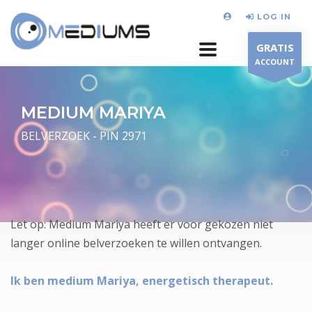
LOG IN
GRATIS
ACCOUNT
MEDIUM MARIYA
BELVERZOEK - PIN 2971
Let op: Medium Mariya heeft er voor gekozen niet
langer online belverzoeken te willen ontvangen.
Ik ben medium Mariya, energetisch therapeut.