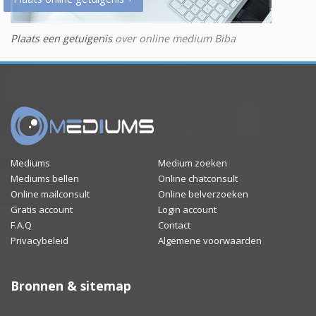
Plaats een getuigenis
over online medium Biba
Mediums
Medium zoeken
Mediums bellen
Online chatconsult
Online mailconsult
Online belverzoeken
Gratis account
Login account
F.A.Q
Contact
Privacybeleid
Algemene voorwaarden
Bronnen & sitemap