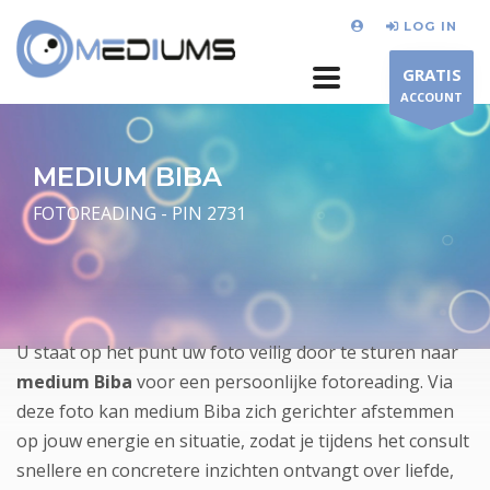
LOG IN
GRATIS
ACCOUNT
MEDIUM BIBA
FOTOREADING - PIN 2731
U staat op het punt uw foto veilig door te sturen naar
medium Biba
voor een persoonlijke fotoreading. Via
deze foto kan medium Biba zich gerichter afstemmen
op jouw energie en situatie, zodat je tijdens het consult
snellere en concretere inzichten ontvangt over liefde,