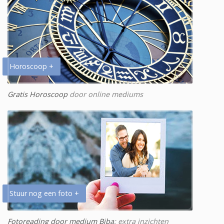
Horoscoop +
Gratis Horoscoop
door online mediums
Stuur nog een foto +
Fotoreading door medium Biba
: extra inzichten