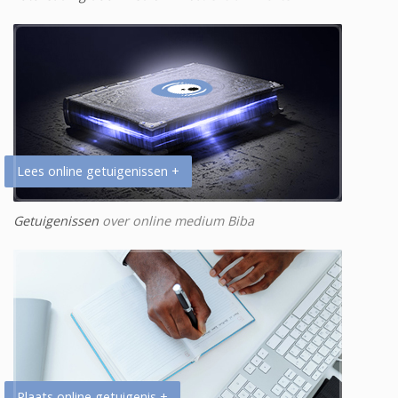
Lees online getuigenissen +
Getuigenissen
over online medium Biba
Plaats online getuigenis +