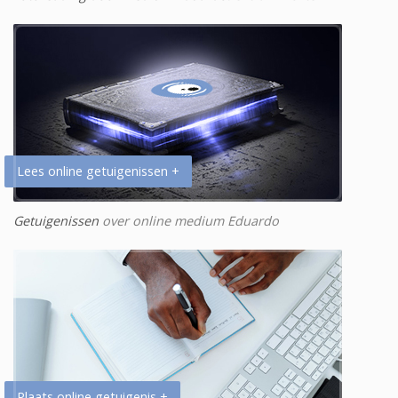
Lees online getuigenissen +
Getuigenissen
over online medium Eduardo
Plaats online getuigenis +