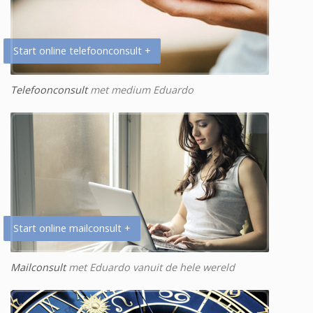
Start online telefoonconsult +
Telefoonconsult
met medium Eduardo
Start online mailconsult +
Mailconsult
met Eduardo vanuit de hele wereld