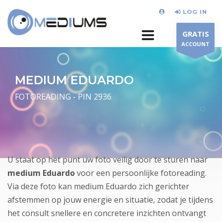
LOG IN
GRATIS
ACCOUNT
MEDIUM EDUARDO
FOTOREADING - PIN 2936
U staat op het punt uw foto veilig door te sturen naar
medium Eduardo
voor een persoonlijke fotoreading.
Via deze foto kan medium Eduardo zich gerichter
afstemmen op jouw energie en situatie, zodat je tijdens
het consult snellere en concretere inzichten ontvangt