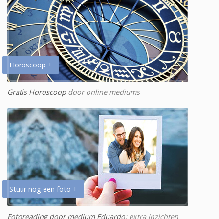
Horoscoop +
Gratis Horoscoop
door online mediums
Stuur nog een foto +
Fotoreading door medium Eduardo
: extra inzichten