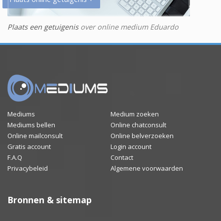
Plaats een getuigenis
over online medium Eduardo
Mediums
Medium zoeken
Mediums bellen
Online chatconsult
Online mailconsult
Online belverzoeken
Gratis account
Login account
F.A.Q
Contact
Privacybeleid
Algemene voorwaarden
Bronnen & sitemap