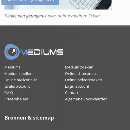
Plaats een getuigenis
over online medium Erkan
Mediums
Medium zoeken
Mediums bellen
Online chatconsult
Online mailconsult
Online belverzoeken
Gratis account
Login account
F.A.Q
Contact
Privacybeleid
Algemene voorwaarden
Bronnen & sitemap