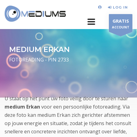
LOG IN
GRATIS
ACCOUNT
MEDIUM ERKAN
FOTOREADING - PIN 2733
U staat op het punt uw foto veilig door te sturen naar
medium Erkan
voor een persoonlijke fotoreading. Via
deze foto kan medium Erkan zich gerichter afstemmen
op jouw energie en situatie, zodat je tijdens het consult
snellere en concretere inzichten ontvangt over liefde,