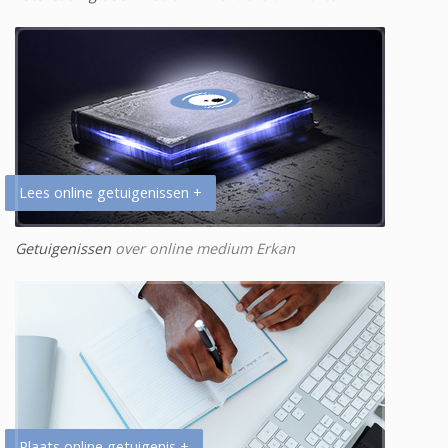
Lees online getuigenissen +
Getuigenissen
over online medium Erkan
Plaats online getuigenis +