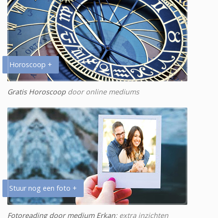
Horoscoop +
Gratis Horoscoop
door online mediums
Stuur nog een foto +
Fotoreading door medium Erkan
: extra inzichten