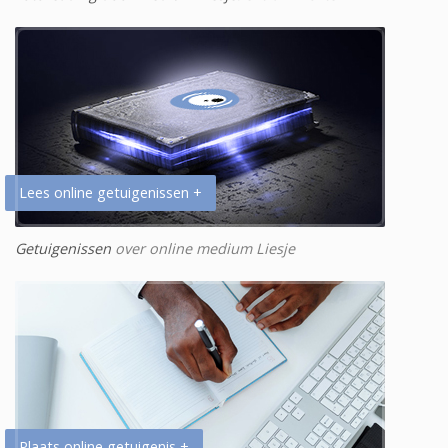
Lees online getuigenissen +
Getuigenissen
over online medium Liesje
Plaats online getuigenis +