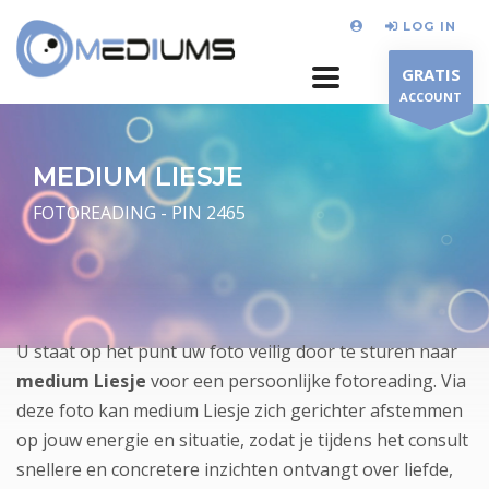
LOG IN
GRATIS
ACCOUNT
MEDIUM LIESJE
FOTOREADING - PIN 2465
U staat op het punt uw foto veilig door te sturen naar
medium Liesje
voor een persoonlijke fotoreading. Via
deze foto kan medium Liesje zich gerichter afstemmen
op jouw energie en situatie, zodat je tijdens het consult
snellere en concretere inzichten ontvangt over liefde,