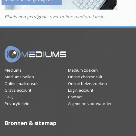
Plaats een getuigenis
over online medium Liesje
Mediums
Medium zoeken
Mediums bellen
Online chatconsult
Online mailconsult
Online belverzoeken
Gratis account
Login account
F.A.Q
Contact
Privacybeleid
Algemene voorwaarden
Bronnen & sitemap