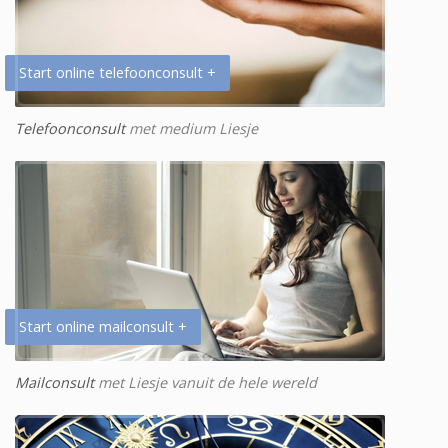
Start online telefoonconsult +
Telefoonconsult
met medium Liesje
Start online mailconsult +
Mailconsult
met Liesje vanuit de hele wereld