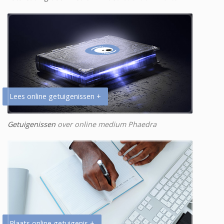
Lees online getuigenissen +
Getuigenissen
over online medium Phaedra
Plaats online getuigenis +