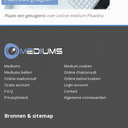
Plaats een getuigenis
over online medium Phaedra
Mediums
Medium zoeken
Mediums bellen
Online chatconsult
Online mailconsult
Online belverzoeken
Gratis account
Login account
F.A.Q
Contact
Privacybeleid
Algemene voorwaarden
Bronnen & sitemap