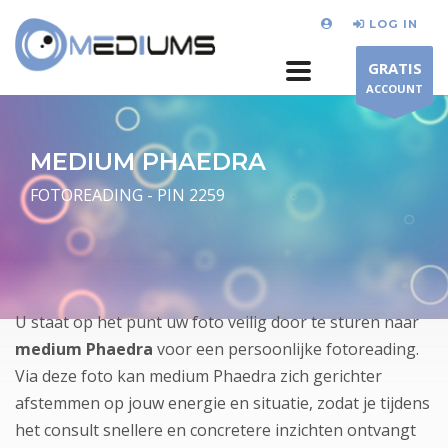
LOG IN
GRATIS
ACCOUNT
MEDIUM PHAEDRA
FOTOREADING - PIN 2259
U staat op het punt uw foto veilig door te sturen naar
medium Phaedra
voor een persoonlijke fotoreading.
Via deze foto kan medium Phaedra zich gerichter
afstemmen op jouw energie en situatie, zodat je tijdens
het consult snellere en concretere inzichten ontvangt