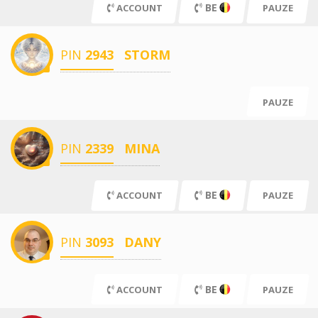
BE
ACCOUNT
PAUZE
PIN
2943
STORM
PAUZE
PIN
2339
MINA
BE
ACCOUNT
PAUZE
PIN
3093
DANY
BE
ACCOUNT
PAUZE