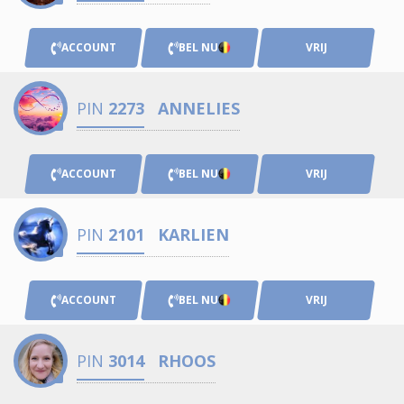
ACCOUNT
BEL NU
VRIJ
PIN
2273
ANNELIES
ACCOUNT
BEL NU
VRIJ
PIN
2101
KARLIEN
ACCOUNT
BEL NU
VRIJ
PIN
3014
RHOOS