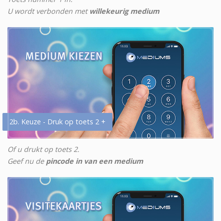
U wordt verbonden met
willekeurig medium
2b. Keuze - Druk op toets 2 +
Of u drukt op toets 2.
Geef nu de
pincode in van een medium