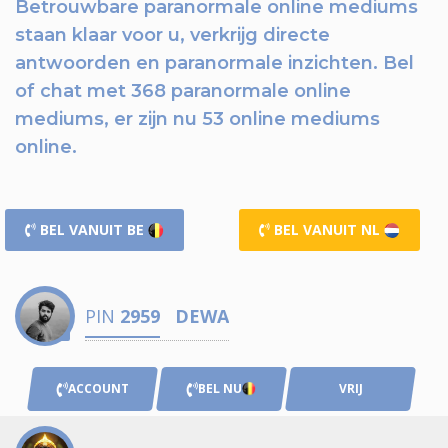
Betrouwbare paranormale online mediums
staan klaar voor u,
verkrijg directe
antwoorden en paranormale inzichten.
Bel
of chat
met 368 paranormale online
mediums, er zijn nu
53 online mediums
online.
BEL VANUIT BE
BEL VANUIT NL
PIN
2959
DEWA
ACCOUNT
BEL NU
VRIJ