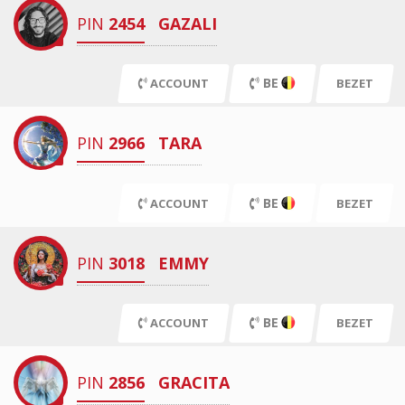
PIN
2454
GAZALI
BE
ACCOUNT
BEZET
PIN
2966
TARA
BE
ACCOUNT
BEZET
PIN
3018
EMMY
BE
ACCOUNT
BEZET
PIN
2856
GRACITA