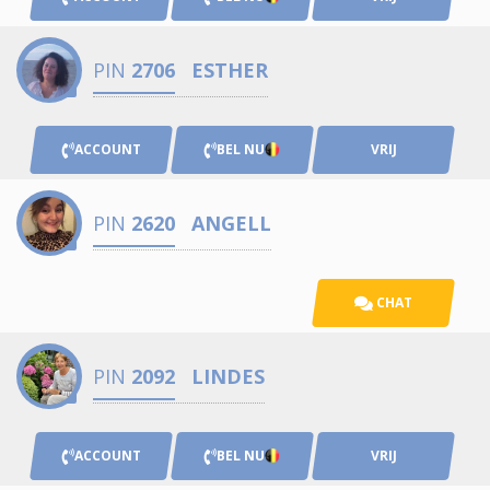
PIN
2706
ESTHER
ACCOUNT
BEL NU
VRIJ
PIN
2620
ANGELL
CHAT
PIN
2092
LINDES
ACCOUNT
BEL NU
VRIJ