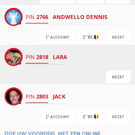
PIN
2766
ANDWELLO DENNIS
BE
ACCOUNT
BEZET
PIN
2818
LARA
BEZET
PIN
2803
JACK
BE
ACCOUNT
BEZET
DOE UW VOORDEEL MET EEN ONLINE