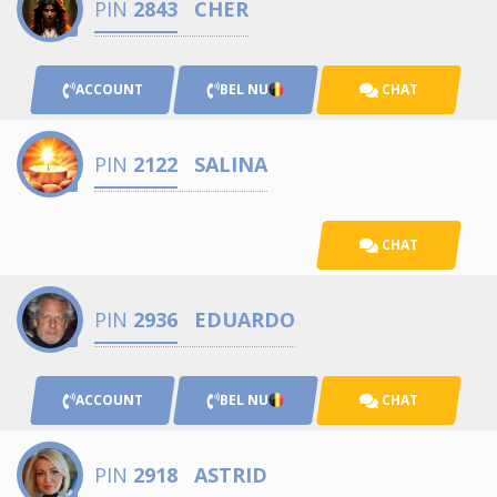
PIN
2843
CHER
ACCOUNT
BEL NU
CHAT
PIN
2122
SALINA
CHAT
PIN
2936
EDUARDO
ACCOUNT
BEL NU
CHAT
PIN
2918
ASTRID