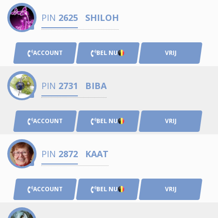
PIN
2625
SHILOH
ACCOUNT
BEL NU
VRIJ
PIN
2731
BIBA
ACCOUNT
BEL NU
VRIJ
PIN
2872
KAAT
ACCOUNT
BEL NU
VRIJ