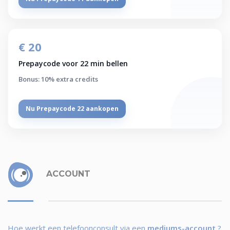
€ 20
Prepaycode voor 22 min bellen
Bonus: 10% extra credits
Nu Prepaycode 22 aankopen
ACCOUNT
Hoe werkt een telefoonconsult via een
mediums-account
?