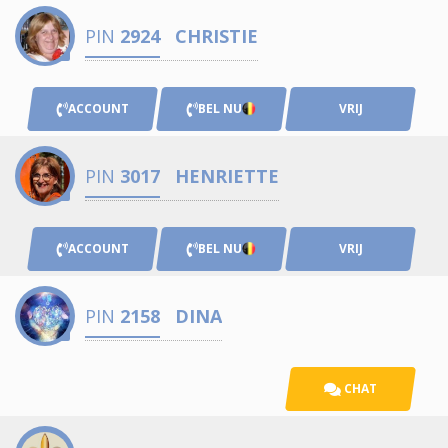
PIN
2924
CHRISTIE
ACCOUNT
BEL NU
VRIJ
PIN
3017
HENRIETTE
ACCOUNT
BEL NU
VRIJ
PIN
2158
DINA
CHAT