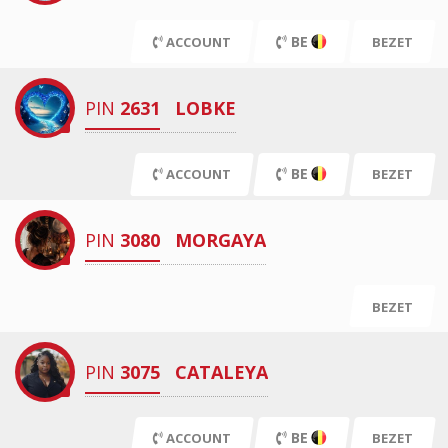
BE
ACCOUNT
BEZET
PIN
2631
LOBKE
BE
ACCOUNT
BEZET
PIN
3080
MORGAYA
BEZET
PIN
3075
CATALEYA
BE
ACCOUNT
BEZET