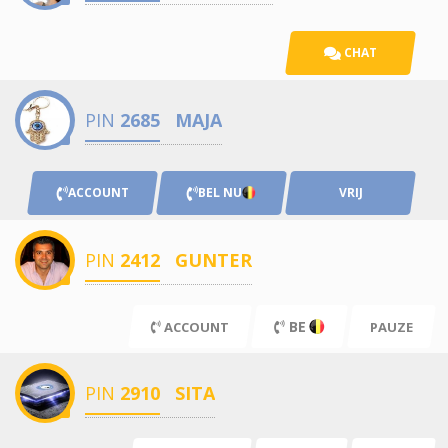
CHAT
PIN
2685
MAJA
ACCOUNT
BEL NU
VRIJ
PIN
2412
GUNTER
BE
ACCOUNT
PAUZE
PIN
2910
SITA