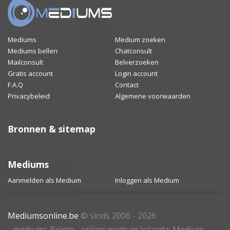
Mediums
Medium zoeken
Mediums bellen
Chatconsult
Mailconsult
Belverzoeken
Gratis account
Login account
F.A.Q
Contact
Privacybeleid
Algemene voorwaarden
Bronnen & sitemap
Mediums
Aanmelden als Medium
Inloggen als Medium
Mediumsonline.be
© sinds 2006 - 2026
- mediums Belgie - online medium Jolanda: Medium -