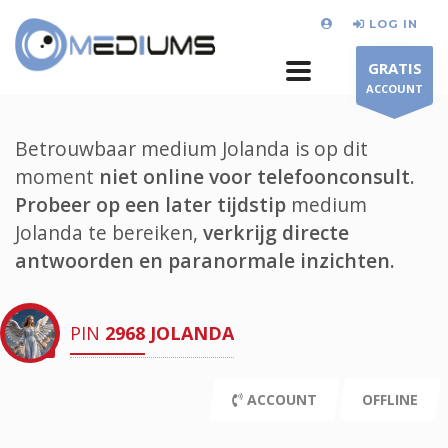
LOG IN
GRATIS
ACCOUNT
Betrouwbaar medium Jolanda is op dit
moment
niet online voor telefoonconsult.
Probeer op een later tijdstip
medium
Jolanda te bereiken,
verkrijg directe
antwoorden en paranormale inzichten.
PIN
2968
JOLANDA
ACCOUNT
OFFLINE