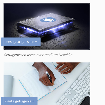
Lees getuigenissen +
Getuigenissen lezen
over medium Nellekke
Plaats getuigenis +