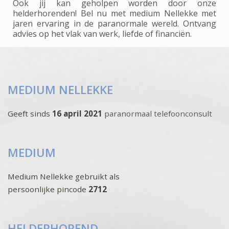
Ook jij kan geholpen worden door onze
helderhorenden! Bel nu met medium Nellekke met
jaren ervaring in de paranormale wereld. Ontvang
advies op het vlak van werk, liefde of financiën.
MEDIUM NELLEKKE
Geeft sinds
16 april 2021
paranormaal telefoonconsult
MEDIUM
Medium Nellekke gebruikt als
persoonlijke pincode
2712
HELDERHOREND