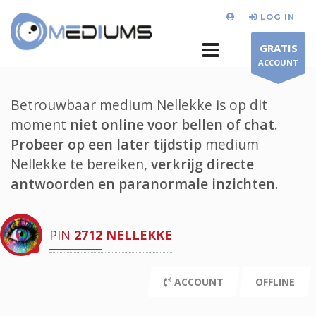
LOG IN
GRATIS
ACCOUNT
Betrouwbaar medium Nellekke is op dit
moment
niet online voor bellen of chat.
Probeer op een later tijdstip
medium
Nellekke te bereiken,
verkrijg directe
antwoorden en paranormale inzichten.
PIN
2712
NELLEKKE
ACCOUNT
OFFLINE