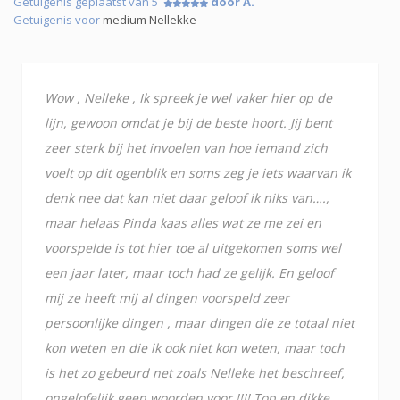
Getuigenis geplaatst van 5
door A.
Getuigenis voor
medium Nellekke
Wow , Nelleke , Ik spreek je wel vaker hier op de
lijn, gewoon omdat je bij de beste hoort. Jij bent
zeer sterk bij het invoelen van hoe iemand zich
voelt op dit ogenblik en soms zeg je iets waarvan ik
denk nee dat kan niet daar geloof ik niks van….,
maar helaas Pinda kaas alles wat ze me zei en
voorspelde is tot hier toe al uitgekomen soms wel
een jaar later, maar toch had ze gelijk. En geloof
mij ze heeft mij al dingen voorspeld zeer
persoonlijke dingen , maar dingen die ze totaal niet
kon weten en die ik ook niet kon weten, maar toch
is het zo gebeurd net zoals Nelleke het beschreef,
ongelofelijk geen woorden voor !!!! Top en dikke