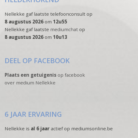
Nellekke gaf laatste telefoonconsult op
8 augustus 2026
om
12u55
Nellekke gaf laatste
mediumchat
op
8 augustus 2026
om
10u13
DEEL OP FACEBOOK
Plaats een getuigenis
op facebook
over medium Nellekke
6 JAAR ERVARING
Nellekke is
al 6 jaar
actief op mediumsonline.be