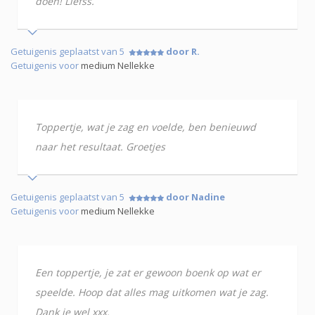
doen! Liefss.
Getuigenis geplaatst van 5
door R.
Getuigenis voor
medium Nellekke
Toppertje, wat je zag en voelde, ben benieuwd
naar het resultaat. Groetjes
Getuigenis geplaatst van 5
door Nadine
Getuigenis voor
medium Nellekke
Een toppertje, je zat er gewoon boenk op wat er
speelde. Hoop dat alles mag uitkomen wat je zag.
Dank je wel xxx.