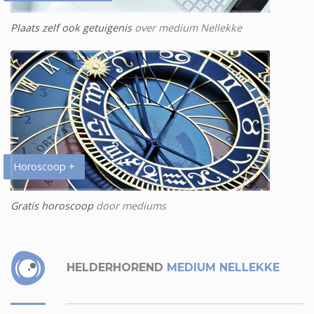
Plaats zelf ook getuigenis
over medium Nellekke
Horoscoop +
Gratis horoscoop
door mediums
HELDERHOREND
MEDIUM NELLEKKE