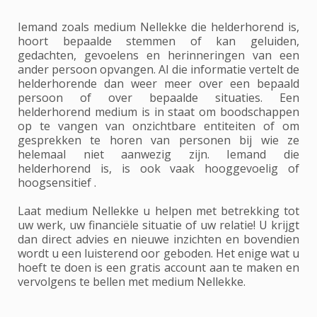
Iemand zoals medium Nellekke die helderhorend is,
hoort bepaalde stemmen of kan geluiden,
gedachten, gevoelens en herinneringen van een
ander persoon opvangen. Al die informatie vertelt de
helderhorende dan weer meer over een bepaald
persoon of over bepaalde situaties. Een
helderhorend medium is in staat om boodschappen
op te vangen van onzichtbare entiteiten of om
gesprekken te horen van personen bij wie ze
helemaal niet aanwezig zijn. Iemand die
helderhorend is, is ook vaak hooggevoelig of
hoogsensitief .
Laat medium Nellekke u helpen met betrekking tot
uw werk, uw financiële situatie of uw relatie! U krijgt
dan direct advies en nieuwe inzichten en bovendien
wordt u een luisterend oor geboden. Het enige wat u
hoeft te doen is een gratis account aan te maken en
vervolgens te bellen met medium Nellekke.